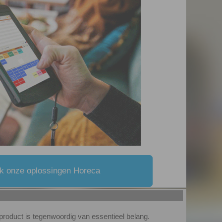
k onze oplossingen Horeca
 product is tegenwoordig van essentieel belang.