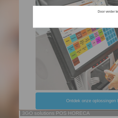
Door verder te
Ontdek onze oplossingen
3GO solutions POS HORECA