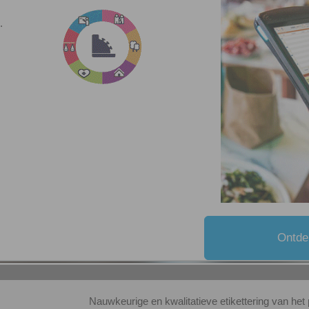
.
Ontde
Nauwkeurige en kwalitatieve etikettering van het