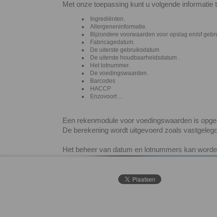
Met onze toepassing kunt u volgende informatie 
Ingrediënten.
Allergeneninformatie.
Bijzondere voorwaarden voor opslag en/of gebru
Fabricagedatum.
De uiterste gebruiksdatum
De uiterste houdbaarheidsdatum .
Het lotnummer.
De voedingswaarden.
Barcodes
HACCP
Enzovoort ...
Een rekenmodule voor voedingswaarden is opge
De berekening wordt uitgevoerd zoals vastgelegd 
Het beheer van datum en lotnummers kan worde